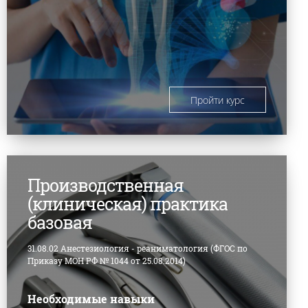
Пройти курс
Производственная
(клиническая) практика
базовая
31.08.02 Анестезиология - реаниматология (ФГОС по
Приказу МОН РФ № 1044 от 25.08.2014)
Необходимые навыки