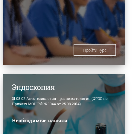
Пройти курс
Эндоскопия
31.08.02 Анестезиология - реаниматология (ФГОС по
Приказу МОН РФ № 1044 от 25.08.2014)
Необходимые навыки