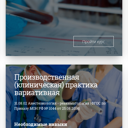
Пройти курс
Производственная
(клиническая) практика
вариативная
31.08.02 Анестезиология - реаниматология (ФГОС по
Приказу МОН РФ № 1044 от 25.08.2014)
Необходимые навыки