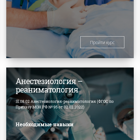
Пройти курс
Анестезиология –
реаниматология
31.08.02 Анестезиология-реаниматология (ФГОС по
Приказу МОН РФ № 95 от 02.02.2022)
Необходимые навыки