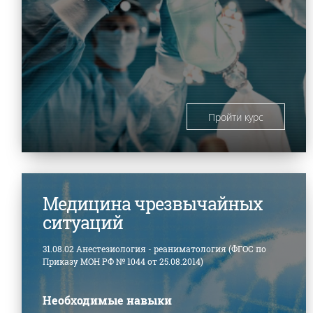
Пройти курс
Медицина чрезвычайных
ситуаций
31.08.02 Анестезиология - реаниматология (ФГОС по
Приказу МОН РФ № 1044 от 25.08.2014)
Необходимые навыки