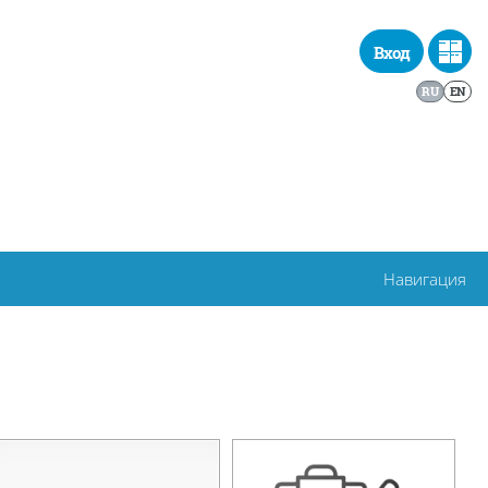
Вход
RU
EN
Навигация