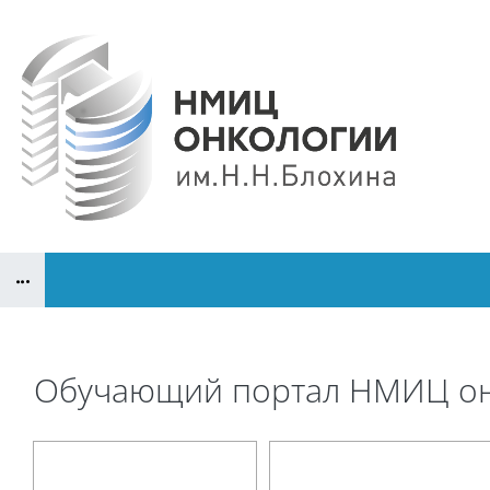
Перейти к основному содержанию
Блоки
Обучающий портал НМИЦ онк
Блоки