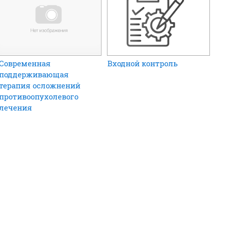
Современная
Входной контроль
поддерживающая
терапия осложнений
противоопухолевого
лечения