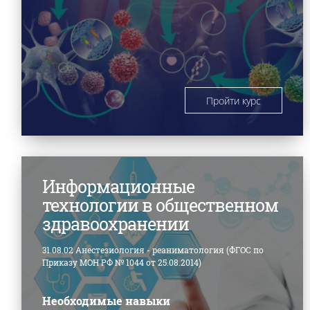
Пройти курс
Информационные
технологии в общественном
здравоохранении
31.08.02 Анестезиология - реаниматология (ФГОС по
Приказу МОН РФ № 1044 от 25.08.2014)
Необходимые навыки