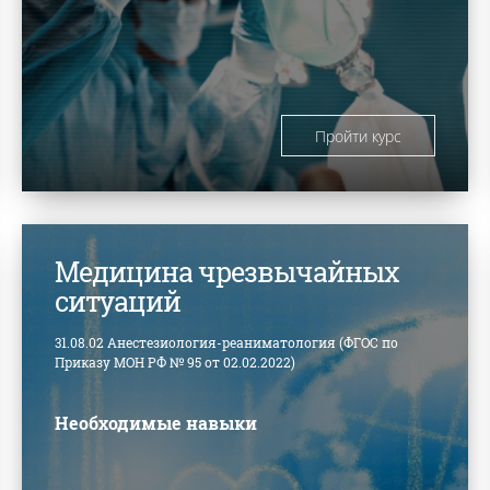
Пройти курс
Медицина чрезвычайных
ситуаций
31.08.02 Анестезиология-реаниматология (ФГОС по
Приказу МОН РФ № 95 от 02.02.2022)
Необходимые навыки