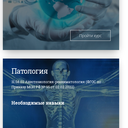
Пройти курс
Патология
31.08.02 Анестезиология-реаниматология (ФГОС по
Приказу МОН РФ № 95 от 02.02.2022)
Необходимые навыки