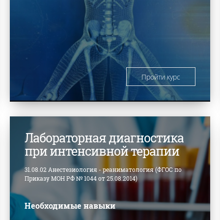
Пройти курс
Лабораторная диагностика
при интенсивной терапии
31.08.02 Анестезиология - реаниматология (ФГОС по
Приказу МОН РФ № 1044 от 25.08.2014)
Необходимые навыки