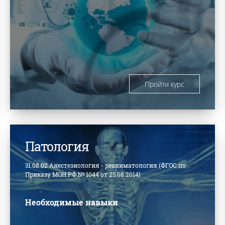
Пройти курс
Патология
31.08.02 Анестезиология - реаниматология (ФГОС по
Приказу МОН РФ № 1044 от 25.08.2014)
Необходимые навыки