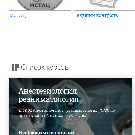
МСТАЦ
Текущий контроль
Список курсов
Анестезиология –
реаниматология
31.08.02 Анестезиология - реаниматология (ФГОС по
Приказу МОН РФ № 1044 от 25.08.2014)
Необходимые навыки