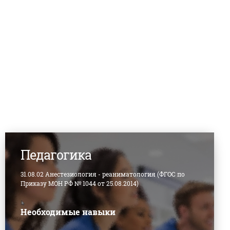
Педагогика
31.08.02 Анестезиология - реаниматология (ФГОС по
Приказу МОН РФ № 1044 от 25.08.2014)
Необходимые навыки