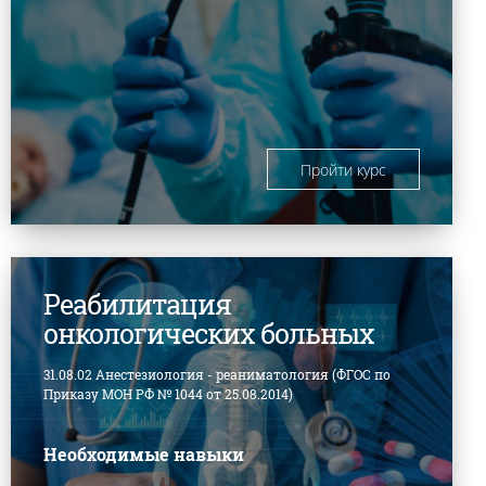
Пройти курс
Реабилитация
онкологических больных
31.08.02 Анестезиология - реаниматология (ФГОС по
Приказу МОН РФ № 1044 от 25.08.2014)
Необходимые навыки