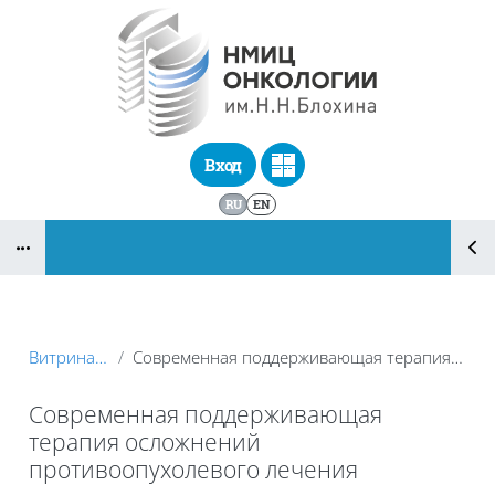
Перейти к основному содержанию
Вход
RU
EN
Блоки
Витрина курсов 3KL
Современная поддерживающая терапия осложнений противоопухолевого лечения
Современная поддерживающая
терапия осложнений
противоопухолевого лечения