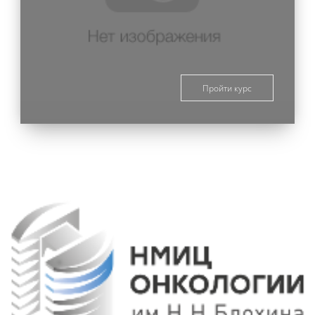
Пройти курс
Блоки
Блоки