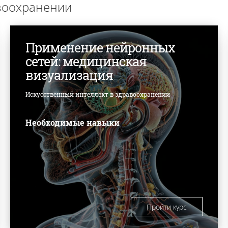
авоохранении
Применение нейронных
сетей: медицинская
визуализация
Искусственный интеллект в здравоохранении
Необходимые навыки
Пройти курс