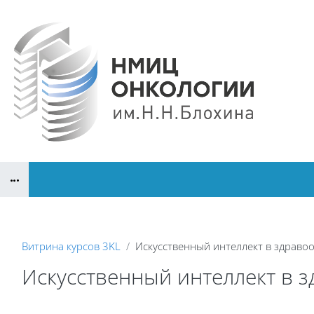
Перейти к основному содержанию
Блоки
Витрина курсов 3KL
Искусственный интеллект в здраво
Искусственный интеллект в 
Блоки