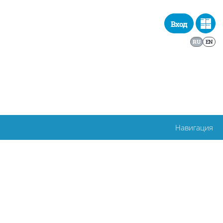
Вход
RU
EN
Навигация