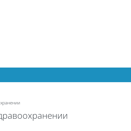
охранении
здравоохранении