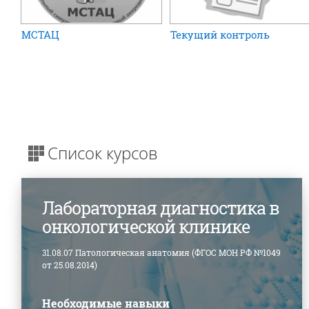
МСТАЦ
Текущий контроль
Список курсов
Лабораторная диагностика в
онкологической клинике
31.08.07 Патологическая анатомия (ФГОС МОН РФ №1049
от 25.08.2014)
Необходимые навыки