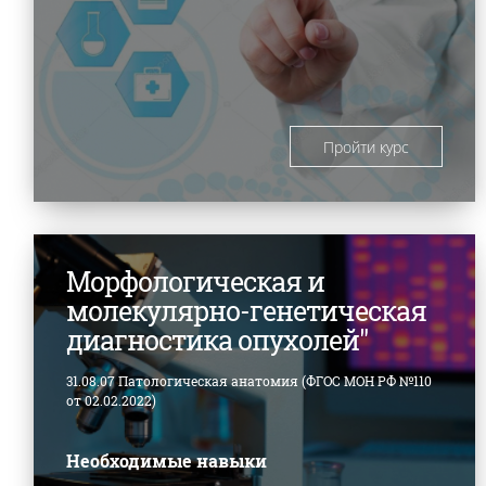
Пройти курс
Морфологическая и
молекулярно-генетическая
диагностика опухолей"
31.08.07 Патологическая анатомия (ФГОС МОН РФ №110
от 02.02.2022)
Необходимые навыки