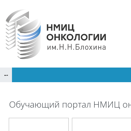
Перейти к основному содержанию
Блоки
Обучающий портал НМИЦ онк
Блоки