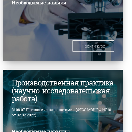
Необходимые навыки
Пройти курс
Производственная практика
(научно-исследовательская
работа)
31.08.07 Патологическая анатомия (ФГОС МОН РФ №110
от 02.02.2022)
Необходимые навыки