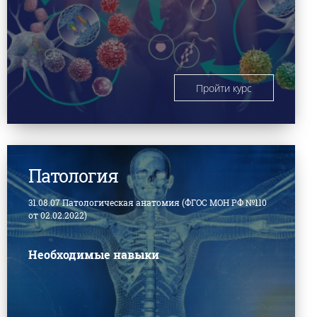
Пройти курс
Патология
31.08.07 Патологическая анатомия (ФГОС МОН РФ №110
от 02.02.2022)
Необходимые навыки