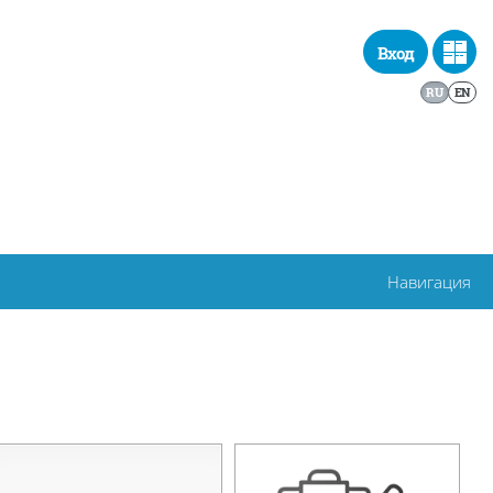
Вход
RU
EN
Навигация