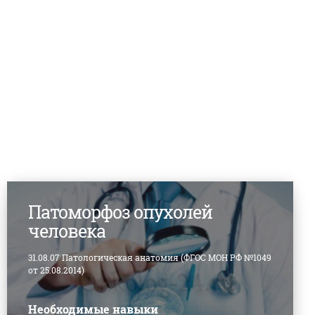
Патоморфоз опухолей
человека
31.08.07 Патологическая анатомия (ФГОС МОН РФ №1049
от 25.08.2014)
Необходимые навыки