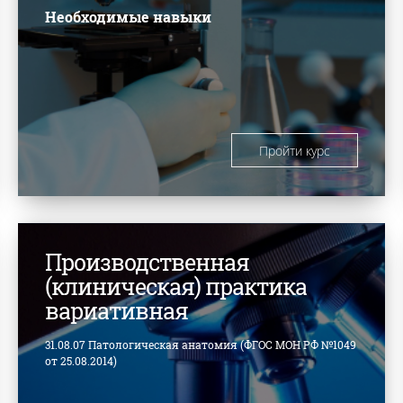
Необходимые навыки
Пройти курс
Производственная
(клиническая) практика
вариативная
31.08.07 Патологическая анатомия (ФГОС МОН РФ №1049
от 25.08.2014)