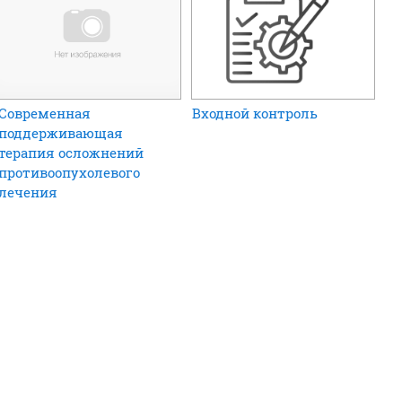
Современная
Входной контроль
поддерживающая
терапия осложнений
противоопухолевого
лечения