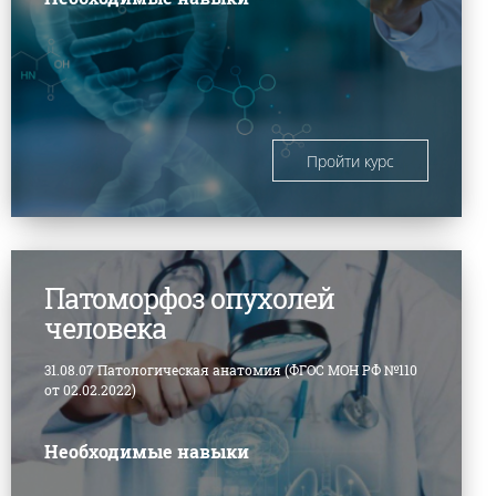
Пройти курс
Патоморфоз опухолей
человека
31.08.07 Патологическая анатомия (ФГОС МОН РФ №110
от 02.02.2022)
Необходимые навыки