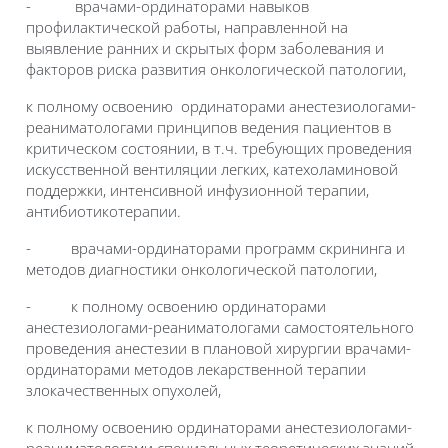
-
врачами-ординаторами навыков
профилактической работы, направленной на
выявление ранних и скрытых форм заболевания и
факторов риска развития онкологической патологии,
к полному освоению ординаторами анестезиологами-
реаниматологами принципов ведения пациентов в
критическом состоянии, в т.ч. требующих проведения
искусственной вентиляции легких, катехоламиновой
поддержки, интенсивной инфузионной терапии,
антибиотикотерапии.
-
врачами-ординаторами программ скрининга и
методов диагностики онкологической патологии,
-
к полному освоению ординаторами
анестезиологами-реаниматологами самостоятельного
проведения анестезии в плановой хирургии врачами-
ординаторами методов лекарственной терапии
злокачественных опухолей,
к полному освоению ординаторами анестезиологами-