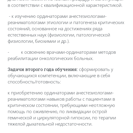
в соответствии с квалификационной характеристикой.
- к изучению ординаторами анестезиологами-
реаниматологами этиологии и патогенеза критических
состояний, основанное на достижениях ряда
естественных наук (физиологии, патологической
физиологии, биохимии и др.).
-
к освоению врачами-ординаторами методов
реабилитации онкологических больных.
сформировать у
Задачи второго года обучения:
обучающихся компетенции, включающие в себя
способность/готовность:
к приобретению ординаторами анестезиологами-
реаниматологами навыков работы с пациентами в
критическом состоянии, требующими неотложную
помощь по оживлению, по ликвидации острой
гемической и циркуляторной гипоксии, по терапии
тяжелой дыхательной недостаточности.