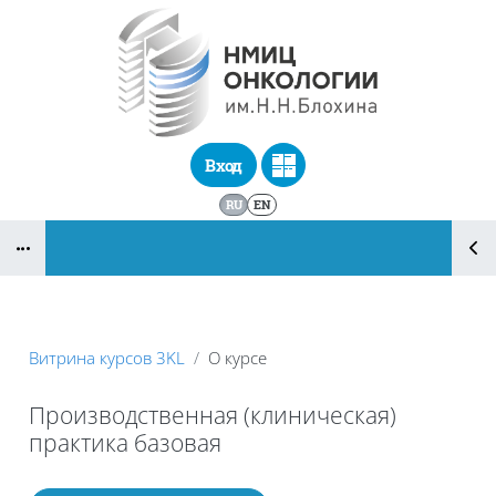
Перейти к основному содержанию
Вход
RU
EN
Блоки
Витрина курсов 3KL
О курсе
Производственная (клиническая)
практика базовая
Блоки