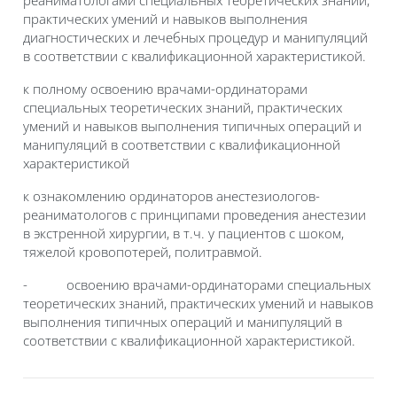
реаниматологами специальных теоретических знаний,
практических умений и навыков выполнения
диагностических и лечебных процедур и манипуляций
в соответствии с квалификационной характеристикой.
к полному освоению врачами-ординаторами
специальных теоретических знаний, практических
умений и навыков выполнения типичных операций и
манипуляций в соответствии с квалификационной
характеристикой
к ознакомлению ординаторов анестезиологов-
реаниматологов с принципами проведения анестезии
в экстренной хирургии, в т.ч. у пациентов с шоком,
тяжелой кровопотерей, политравмой.
-
освоению врачами-ординаторами специальных
теоретических знаний, практических умений и навыков
выполнения типичных операций и манипуляций в
соответствии с квалификационной характеристикой.