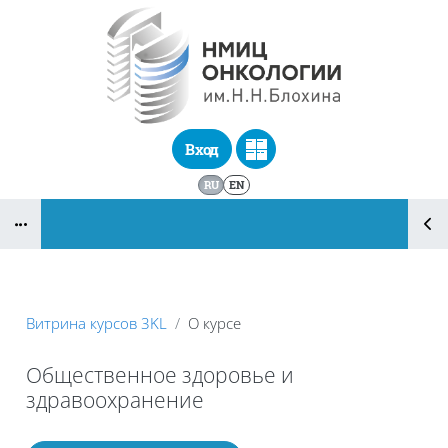
Перейти к основному содержанию
Вход
RU
EN
Блоки
Витрина курсов 3KL
О курсе
Общественное здоровье и
здравоохранение
Блоки