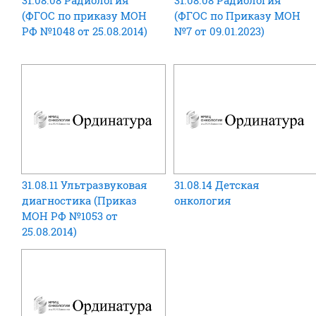
31.08.08 Радиология
31.08.08 Радиология
(ФГОС по приказу МОН
(ФГОС по Приказу МОН
РФ №1048 от 25.08.2014)
№7 от 09.01.2023)
31.08.11 Ультразвуковая
31.08.14 Детская
диагностика (Приказ
онкология
МОН РФ №1053 от
25.08.2014)