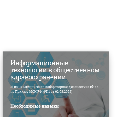
Информационные
технологии в общественном
здравоохранении
31.08.05 Клиническая лабораторная диагностика (ФГОС
по Приказу МОН РФ №111 от 02.02.2022)
Необходимые навыки