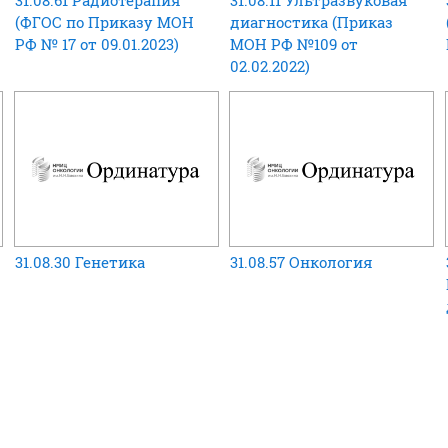
31.08.61 Радиотерапия
31.08.11 Ультразвуковая
(ФГОС по Приказу МОН
диагностика (Приказ
РФ № 17 от 09.01.2023)
МОН РФ №109 от
02.02.2022)
31.08.30 Генетика
31.08.57 Онкология