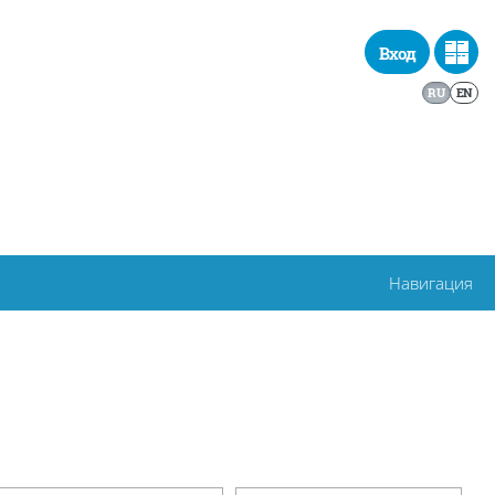
Вход
RU
EN
Навигация