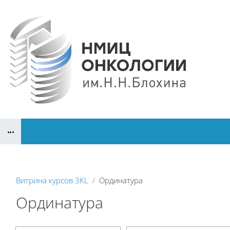
Перейти к основному содержанию
Блоки
Витрина курсов 3KL
Ординатура
Ординатура
Блоки