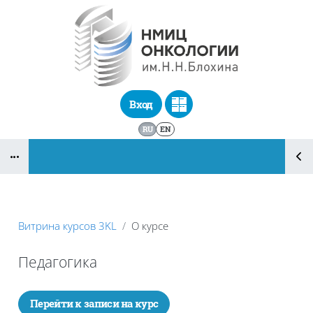
Перейти к основному содержанию
Вход
RU
EN
Блоки
Витрина курсов 3KL
О курсе
Педагогика
Блоки
Перейти к записи на курс