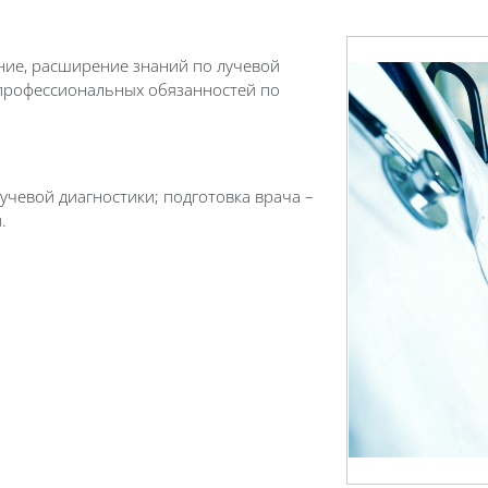
ение, расширение знаний по лучевой
 профессиональных обязанностей по
чевой диагностики; подготовка врача –
.