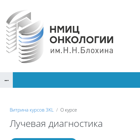
Перейти к основному содержанию
Блоки
Витрина курсов 3KL
О курсе
Лучевая диагностика
Блоки