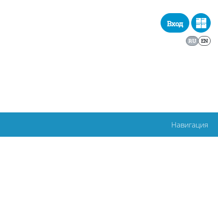
Вход
RU
EN
Навигация