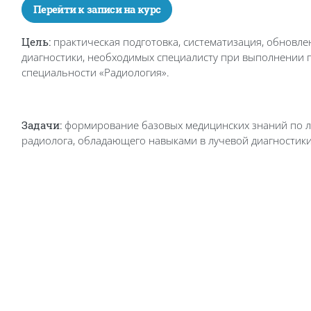
Перейти к записи на курс
Цель:
практическая подготовка, систематизация, обновл
диагностики, необходимых специалисту при выполнении
специальности «Радиология».
Задачи:
формирование базовых медицинских знаний по лу
радиолога, обладающего навыками в лучевой диагностики