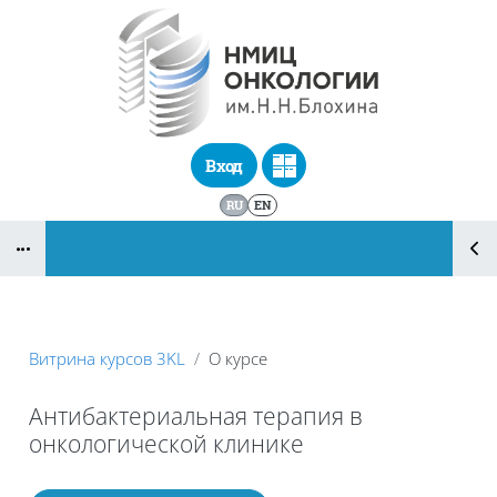
Перейти к основному содержанию
Вход
RU
EN
Блоки
Витрина курсов 3KL
О курсе
Антибактериальная терапия в
онкологической клинике
Блоки