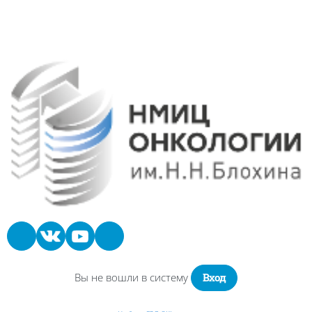
Блоки
Блоки
Вы не вошли в систему
Вход